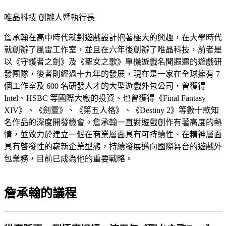
唯晶科技 創辦人暨執行長
詹承翰在高中時代就對遊戲設計抱著極大的興趣，在大學時代
就創辦了風雷工作室，並且在六年後創辦了唯晶科技，前者是
以《守護者之劍》及《聖女之歌》單機遊戲名聞遐邇的遊戲研
發團隊，後者則經過十九年的發展，現在是一家在全球擁有 7
個工作室及 600 名研發人才的大型遊戲外包公司，曾獲得
Intel、HSBC 等國際大廠的投資、也曾獲得《Final Fantasy
XIV》、《劍靈》、《第五人格》、《Destiny 2》等數十款知
名作品的深度開發機會。詹承翰一直對遊戲創作有著高度的熱
情，並致力於建立一個在商業層面具有可持續性、在精神層面
具有啓發性的嶄新企業型態，持續發展邁向國際舞台的遊戲外
包業務，目前已成為他的重要戰略。
詹承翰的議程