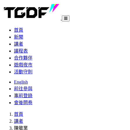
首頁
新聞
講者
議程表
合作夥伴
遊戲夜市
活動守則
English
前往參與
事前登錄
會後問卷
首頁
講者
陳敬業