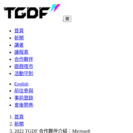
首頁
新聞
講者
議程表
合作夥伴
遊戲夜市
活動守則
English
前往參與
事前登錄
會後問卷
首頁
新聞
2022 TGDF 合作夥伴介紹：Microsoft