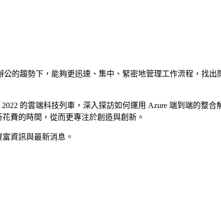
公的趨勢下，能夠更迅速、集中、緊密地管理工作流程，找出問題
isual Studio 2022 的雲端科技列車，深入探訪如何運用 Azure
少建構迭代所花費的時間，從而更專注於創造與創新。
re 的豐富資訊與最新消息。