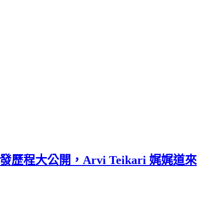
發歷程大公開，Arvi Teikari 娓娓道來