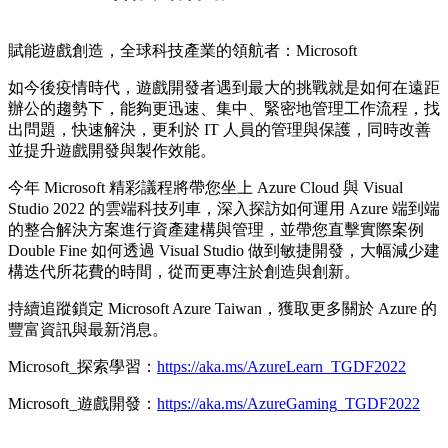
賦能遊戲創造，全球科技產業的領航者：Microsoft
如今後疫情時代，遊戲開發者遇到最大的挑戰就是如何在遠距
辦公的趨勢下，能夠更迅速、集中、緊密地管理工作流程，找
出問題，快速解決，更利於 IT 人員的管理與保護，同時改善
並提升遊戲開發與製作效能。
今年 Microsoft 精彩議程將帶您坐上 Azure Cloud 與 Visual
Studio 2022 的雲端科技列車，深入探訪如何運用 Azure 端到端
的整合解決方案進行資產建構與管理，並帶您直擊實際案例
Double Fine 如何透過 Visual Studio 做到敏捷開發，大幅減少建
構迭代所花費的時間，從而更專注於創造與創新。
持續追蹤鎖定 Microsoft Azure Taiwan，獲取更多關於 Azure 的
豐富資訊與最新消息。
Microsoft_探索學習：
https://aka.ms/AzureLearn_TGDF2022
Microsoft_遊戲開發：
https://aka.ms/AzureGaming_TGDF2022