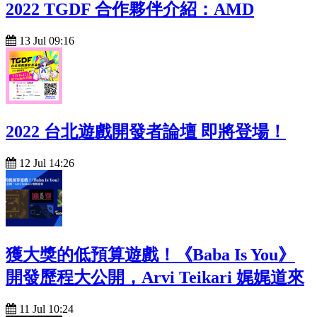
2022 TGDF 合作夥伴介紹：AMD
13 Jul 09:16
2022 台北遊戲開發者論壇 即將登場！
12 Jul 14:26
獲大獎的低預算遊戲！《Baba Is You》
開發歷程大公開，Arvi Teikari 娓娓道來
11 Jul 10:24