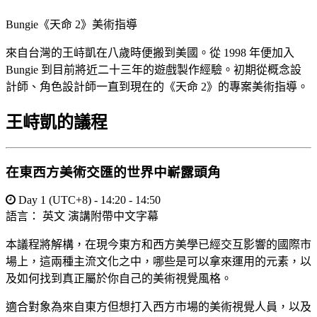
Bungie《天命 2》美術指導
來自台灣的王峙凱在八歲時便搬到美國。從 1998 年便加入
Bungie 到目前將近二十三年的遊戲製作經驗。初期從概念設
計師、角色設計師一直到現在的《天命 2》的專案美術指導。
王峙凱的議程
在東西方美術交匯的世界中嶄露頭角
Day 1 (UTC+8) - 14:20 - 14:50
語言：
英文
演講附帶中文字幕
本議程將解構，在現今東方和西方美學已經交互影響的國際市
場上，這兩種主流文化之中，哪些是可以拿來運用的元素，以
及如何找到真正屬於你自己的美術視覺風格。
適合對象為來自東方但想打入西方市場的美術視覺人員，以及