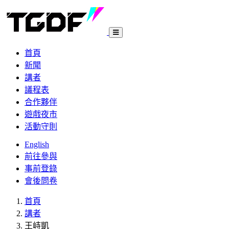
首頁
新聞
講者
議程表
合作夥伴
遊戲夜市
活動守則
English
前往參與
事前登錄
會後問卷
首頁
講者
王峙凱