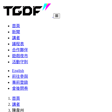
首頁
新聞
講者
議程表
合作夥伴
遊戲夜市
活動守則
English
前往參與
事前登錄
會後問卷
首頁
講者
陳韋州