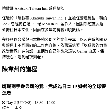
曉數碼 Akatsuki Taiwan Inc. 營運總監
任職於「曉數碼 Akatsuki Taiwan Inc. 」並擔任營運總監一職的
Joe，曾經擔任過 PC 端 MMORPG 製作人，因對手遊感興趣
並嚮往日本文化，因而在多年前轉職到曉數碼。
在經歷過台灣與日本遊戲公司間的文化差異，以及在遊戲開發
與營運上不同面向的工作內容後，依舊深信著『以遊戲的力量
改變世界』這句話，並期許自己能夠永遠以 Gamer 自居、保
持玩心、活到老玩到老。
陳韋州的議程
轉職到手遊公司的我，竟成為日本 IP 遊戲的全球營
運者
Day 2 (UTC+8) - 13:30 - 14:00
語言：
中文