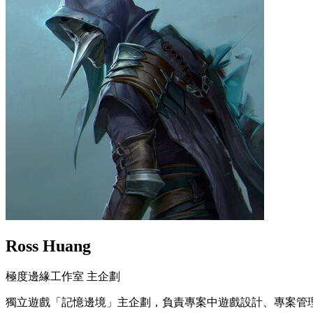
Ross Huang
極度邊緣工作室 主企劃
獨立遊戲「記憶邊境」主企劃，負責專案中遊戲設計、專案管