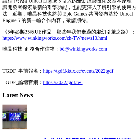
議程中介紹 Unreal Engine 5 引入的全新渲染技術及基本原理，
讓開發者探索最新的引擎功能，也能更深入了解引擎的使用方
法。近期，唯晶科技也將與 Epic Games 共同發布基於 Unreal
Engine 5 的新一輪合作內容，敬請期待。
《5年參製35款UE作品，那些年我們走過的虛幻引擎之路》：
https://www.winkingworks.com/zh-TW/news13.html
唯晶科技_商務合作信箱：
bd@winkingworks.com
TGDF_事前報名：
https://tgdf.kktix.cc/events/2022tgdf
TGDF_論壇官網：
https://2022.tgdf.tw
Latest News